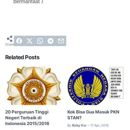
bermanfaat
J
Related Posts
20 Perguruan Tinggi
Kok Bisa Gua Masuk PKN
Negeri Terbaik di
STAN?
Indonesia 2015/2016
By
Rizky Kur
17 Apr, 2016
•