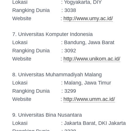
Lokasi : Yogyakarta, DIY
Rangking Dunia : 3038
Website :
http://www.umy.ac.id/
7. Universitas Komputer Indonesia
Lokasi : Bandung, Jawa Barat
Rangking Dunia : 3092
Website :
http://www.unikom.ac.id/
8. Universitas Muhammadiyah Malang
Lokasi : Malang, Jawa Timur
Rangking Dunia : 3299
Website :
http://www.umm.ac.id/
9. Universitas Bina Nusantara
Lokasi : Jakarta Barat, DKI Jakarta