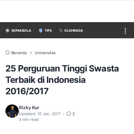
SEPAKBOLA
TIPS
OLAHRAGA
Beranda
Universitas
25 Perguruan Tinggi Swasta
Terbaik di Indonesia
2016/2017
Rizky Kur
Updated:
10 Jan, 2017
•
2
3
min read