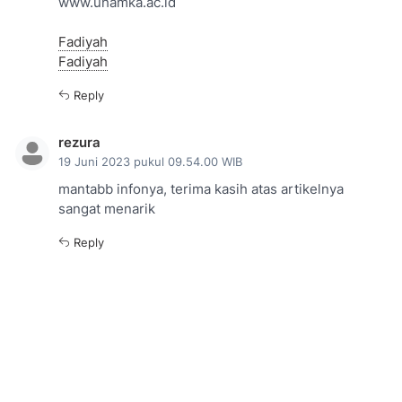
www.uhamka.ac.id
Fadiyah
Fadiyah
Reply
rezura
19 Juni 2023 pukul 09.54.00 WIB
mantabb infonya, terima kasih atas artikelnya
sangat menarik
Reply