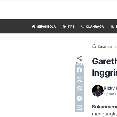
SEPAKBOLA
TIPS
OLAHRAGA
Beranda
Garet
Inggri
Rizky 
Update
Bukanmeng
mengungk