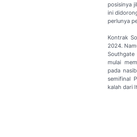
posisinya 
ini didoro
perlunya p
Kontrak So
2024. Namu
Southgate 
mulai mem
pada nasib
semifinal
kalah dari 