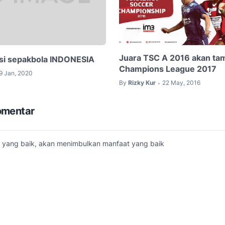
Juara TSC A 2016 akan tam
i sepakbola INDONESIA
Champions League 2017
9 Jan, 2020
By
Rizky Kur
22 May, 2016
•
omentar
yang baik, akan menimbulkan manfaat yang baik