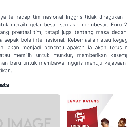
a terhadap tim nasional Inggris tidak diragukan 
ntuk meraih gelar besar semakin membesar. Euro 
ang prestasi tim, tetapi juga tentang masa depa
a sepak bola internasional. Keberhasilan atau kega
ini akan menjadi penentu apakah ia akan terus m
atau memilih untuk mundur, memberikan kesem
nan baru untuk membawa Inggris menuju kejayaan 
ikan.
osts